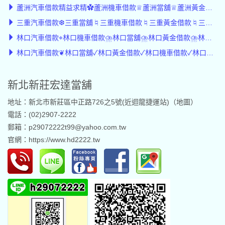
蘆洲汽車借款精益求精✿蘆洲機車借款♕蘆洲當舖♕蘆洲黃金借款♕蘆洲轉貸降息
三重汽車借款❆三重當舖♮三重機車借款♮三重黃金借款♮三重轉貸♮轉貸降息
林口汽車借款⌖林口機車借款⛈︎林口當舖⛈︎林口黃金借款⛈︎林口轉貸降息⛈︎轉貸
林口汽車借款❦林口當舖✓林口黃金借款✓林口機車借款✓林口轉貸✓轉貸降息
新北新莊宏達當舖
地址：新北市新莊區中正路726之5號(近迴龍捷運站)（
地圖
）
電話：(02)2907-2222
郵箱：p29072222t99@yahoo.com.tw
官網：
https://www.hd2222.tw