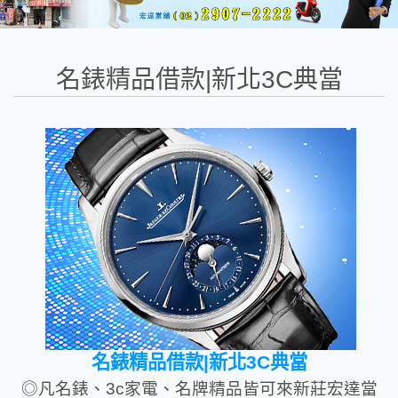
名錶精品借款|新北3C典當
名錶精品借款|新北3C典當
◎凡名錶、3c家電、名牌精品皆可來新莊宏達當