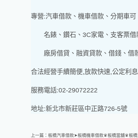
專營:汽車借款、機車借款、分期車可
名錶、鑽石、3C家電、支客票借
廠房借貸、融資貸款、借錢、借款
合法經營手續簡便,放款快速,公定利息
服務電話:02-29072222
地址:新北市新莊區中正路726-5號
上一篇：
板橋汽車借款➤板橋機車借款♛板橋當舖♛板橋