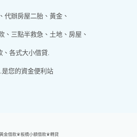
、代辦房屋二胎、黃金、
款、三點半救急、土地、房屋、
、各式大小借貸.
.是您的資金便利站
黃金借款♛板橋小額借款♛轉貸