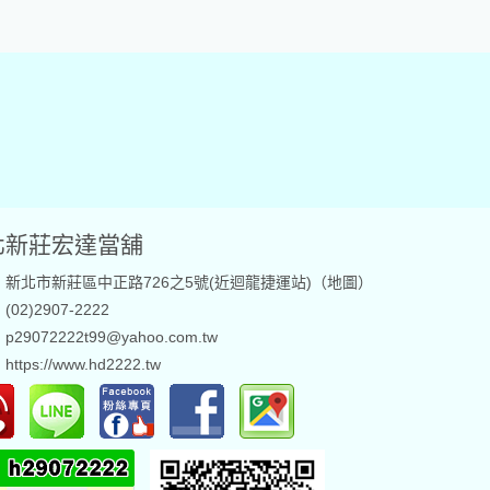
北新莊宏達當舖
新北市新莊區中正路726之5號(近迴龍捷運站)（
地圖
）
02)2907-2222
29072222t99@yahoo.com.tw
：
https://www.hd2222.tw