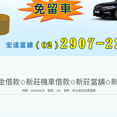
金借款✩新莊機車借款✩新莊當舖✩
時間：2026/04/28 點閱：155 發佈：
新北新莊宏達當舖