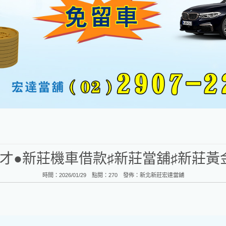
才●新莊機車借款♯新莊當舖♯新莊黃
時間：2026/01/29 點閱：270 發佈：
新北新莊宏達當舖