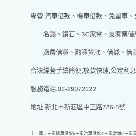
專營:汽車借款、機車借款、免留車
名錶、鑽石、3C家電、支客票借
廠房借貸、融資貸款、借錢、借款
合法經營手續簡便,放款快速,公定利息
服務電話:02-29072222
地址:新北市新莊區中正路726-5號
上一篇：
三重機車借款𝄫三重汽車借款☄三重當舖☄三重