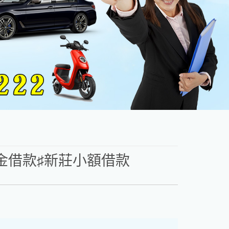
金借款♯新莊小額借款