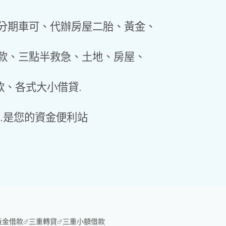
、分期車可、代辦房屋二胎、黃金、
款、三點半救急、土地、房屋、
、各式大小借貸.
.是您的資金便利站
黃金借款☄三重轉貸☄三重小額借款