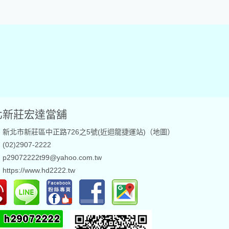
北新莊宏達當舖
新北市新莊區中正路726之5號(近迴龍捷運站)（
地圖
）
02)2907-2222
29072222t99@yahoo.com.tw
：
https://www.hd2222.tw