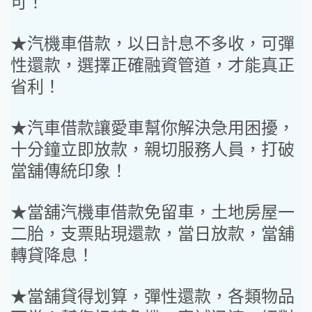
可！
★汽機車借款，以日計息不多收，可彈
性還款，選擇正確融資管道，才能真正
省利！
★汽車借款讓愛車幫你解決急用困擾，
十分鐘立即放款，親切服務人員，打破
當舖傳統印象！
★當舖汽機車借款免留車，土地房屋一
二胎，支票貼現還款，當日放款，當舖
轉貸降息！
★當舖貸得划算，彈性還款，各類物品