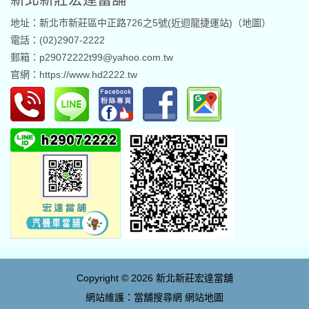
地址：新北市新莊區中正路726之5號(近迴龍捷運站)（
地圖
）
電話：(02)2907-2222
郵箱：p29072222t99@yahoo.com.tw
官網：
https://www.hd2222.tw
Copyright © 2026
新北新莊宏達當舖
網站維護：
當舖搜尋網
網站地圖