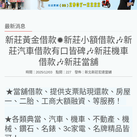
最新消息
新莊黃金借款✹新莊小額借款🎶新
莊汽車借款有口皆碑🎶新莊機車
借款🎶新莊當舖
時間：2025/12/03 點閱：227 發佈：
新北新莊宏達當舖
★當舖借款、提供支票貼現還款、房屋
一、二胎、工商大額融資、等服務！
★各類典當、汽車、機車、不動產、機
械、鑽石、名錶、3c家電、名牌精品皆